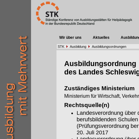
Wir über uns
Aktuelles
Ausbildun
STK
Ausbildung
Ausbildungsordnungen
Ausbildungsordnung
des Landes Schleswig
Zuständiges Ministerium
Ministerium für Wirtschaft, Verkeh
Rechtsquelle(n)
Landesverordnung über d
berufsbildenden Schulen
(Prüfungsverordnung be
20. Juli 2017