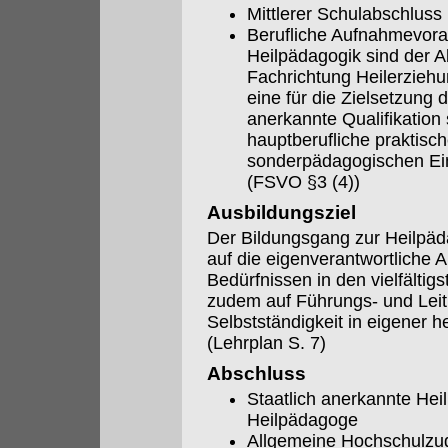
Mittlerer Schulabschlus
Berufliche Aufnahmevora
Heilpädagogik sind der 
Fachrichtung Heilerzieh
eine für die Zielsetzung 
anerkannte Qualifikation
hauptberufliche praktische
sonderpädagogischen Ein
(FSVO §3 (4))
Ausbildungsziel
Der Bildungsgang zur Heilpäd
auf die eigenverantwortliche 
Bedürfnissen in den vielfältigs
zudem auf Führungs- und Leit
Selbstständigkeit in eigener 
(Lehrplan S. 7)
Abschluss
Staatlich anerkannte Hei
Heilpädagoge
Allgemeine Hochschulzu