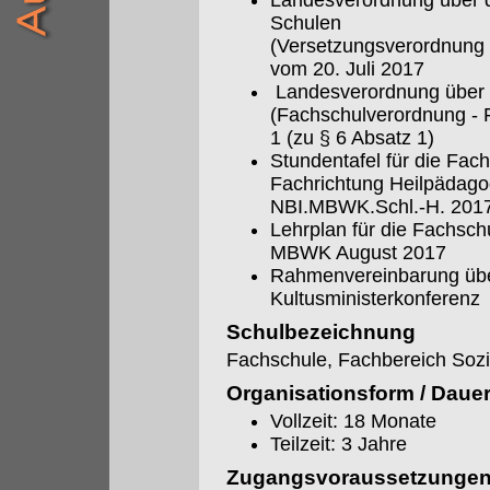
Landesverordnung über d
Schulen
(Versetzungsverordnung 
vom 20. Juli 2017
Landesverordnung über 
(Fachschulverordnung - 
1 (zu § 6 Absatz 1)
Stundentafel für die Fa
Fachrichtung Heilpädago
NBI.MBWK.Schl.-H. 201
Lehrplan für die Fachsch
MBWK August 2017
Rahmenvereinbarung übe
Kultusministerkonferenz
Schulbezeichnung
Fachschule, Fachbereich Sozi
Organisationsform / Daue
Vollzeit: 18 Monate
Teilzeit: 3 Jahre
Zugangsvoraussetzunge