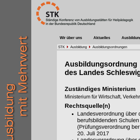
Wir über uns
Aktuelles
Ausbildun
STK
Ausbildung
Ausbildungsordnungen
Ausbildungsordnung
des Landes Schleswig
Zuständiges Ministerium
Ministerium für Wirtschaft, Verkeh
Rechtsquelle(n)
Landesverordnung über d
berufsbildenden Schulen
(Prüfungsverordnung be
20. Juli 2017