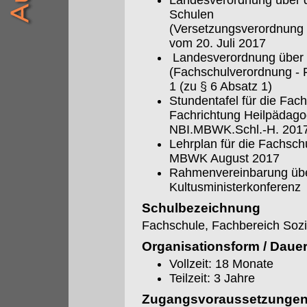
Landesverordnung über d
Schulen
(Versetzungsverordnung 
vom 20. Juli 2017
Landesverordnung über 
(Fachschulverordnung - 
1 (zu § 6 Absatz 1)
Stundentafel für die Fa
Fachrichtung Heilpädago
NBI.MBWK.Schl.-H. 201
Lehrplan für die Fachsch
MBWK August 2017
Rahmenvereinbarung übe
Kultusministerkonferenz
Schulbezeichnung
Fachschule, Fachbereich Sozi
Organisationsform / Daue
Vollzeit: 18 Monate
Teilzeit: 3 Jahre
Zugangsvoraussetzunge