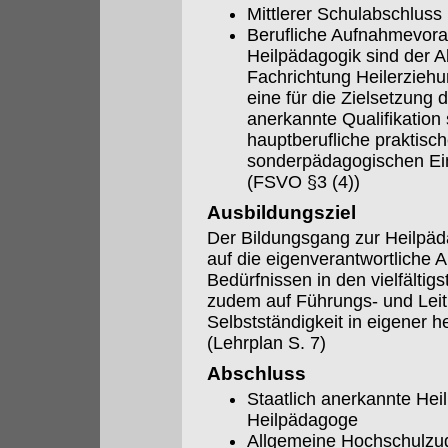
Mittlerer Schulabschlus
Berufliche Aufnahmevora
Heilpädagogik sind der 
Fachrichtung Heilerzieh
eine für die Zielsetzung 
anerkannte Qualifikation
hauptberufliche praktische
sonderpädagogischen Ein
(FSVO §3 (4))
Ausbildungsziel
Der Bildungsgang zur Heilpäd
auf die eigenverantwortliche 
Bedürfnissen in den vielfältigs
zudem auf Führungs- und Leit
Selbstständigkeit in eigener 
(Lehrplan S. 7)
Abschluss
Staatlich anerkannte Hei
Heilpädagoge
Allgemeine Hochschulzu