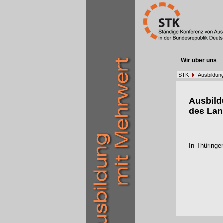
Wir über uns
STK
Ausbildun
Ausbil
des Lan
In Thüringe