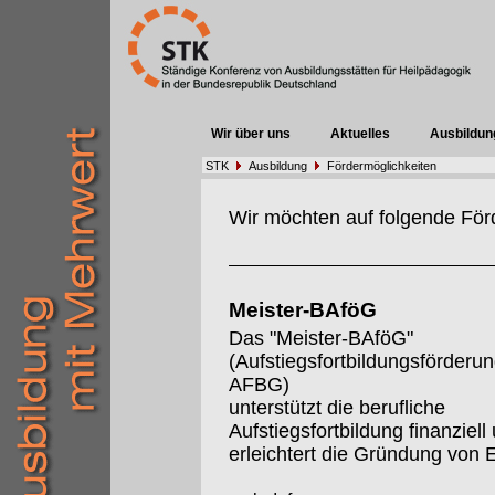
Wir über uns
Aktuelles
Ausbildun
STK
Ausbildung
Fördermöglichkeiten
Wir möchten auf folgende För
Meister-BAföG
Das "Meister-BAföG"
(Aufstiegsfortbildungsförderu
AFBG)
unterstützt die berufliche
Aufstiegsfortbildung finanziell
erleichtert die Gründung von 