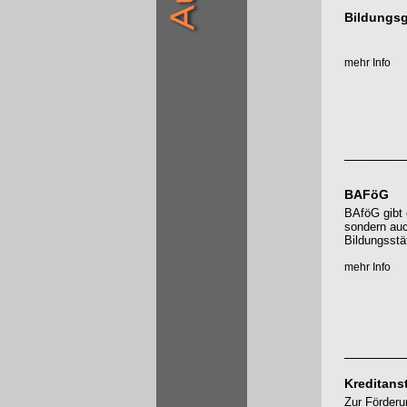
Bildungs
mehr Info
BAFöG
BAföG gibt 
sondern auc
Bildungsstä
mehr Info
Kreditans
Zur Förderu