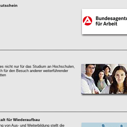
gutschein
es nicht nur für das Studium an Hochschulen,
h für den Besuch anderer weiterführender
tten
talt für Wiederaufbau
ng von Aus- und Weiterbildung stellt die