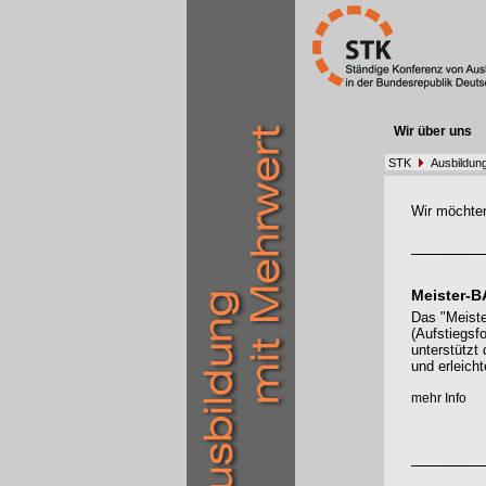
Wir über uns
STK
Ausbildun
Wir möchten
Meister-
Das "Meist
(Aufstiegsf
unterstützt 
und erleich
mehr Info