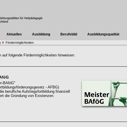
Aktuelles
Ausbildung
Berufsbild
Ausbildungsqualität
g
Fördermöglichkeiten
 auf folgende Fördermöglichkeiten hinweisen:
BAföG
er-BAföG"
ortbildungsförderungsgesetz - AFBG)
die berufliche Aufstiegsfortbildung finanziell
tert die Gründung von Existenzen.