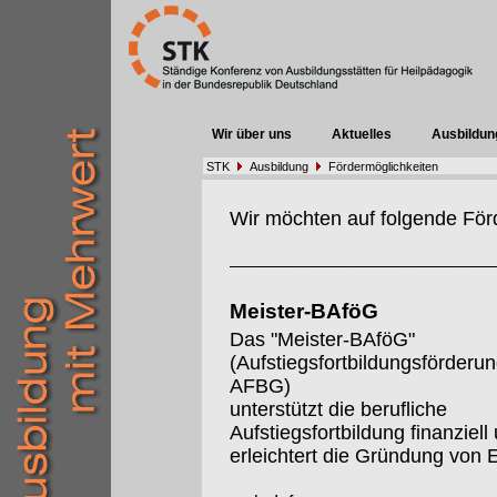
Wir über uns
Aktuelles
Ausbildun
STK
Ausbildung
Fördermöglichkeiten
Wir möchten auf folgende För
Meister-BAföG
Das "Meister-BAföG"
(Aufstiegsfortbildungsförderu
AFBG)
unterstützt die berufliche
Aufstiegsfortbildung finanziell
erleichtert die Gründung von 