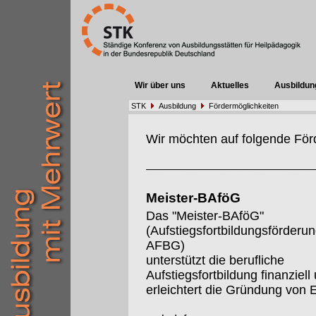
Wir über uns
Aktuelles
Ausbildun
STK
Ausbildung
Fördermöglichkeiten
Wir möchten auf folgende För
Meister-BAföG
Das "Meister-BAföG"
(Aufstiegsfortbildungsförderu
AFBG)
unterstützt die berufliche
Aufstiegsfortbildung finanziell
erleichtert die Gründung von 