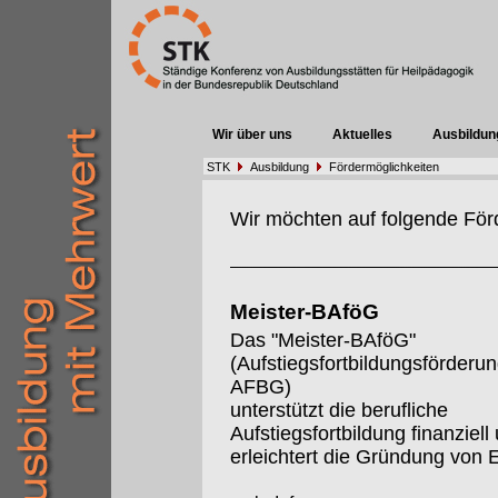
Wir über uns
Aktuelles
Ausbildun
STK
Ausbildung
Fördermöglichkeiten
Wir möchten auf folgende För
Meister-BAföG
Das "Meister-BAföG"
(Aufstiegsfortbildungsförderu
AFBG)
unterstützt die berufliche
Aufstiegsfortbildung finanziell
erleichtert die Gründung von 