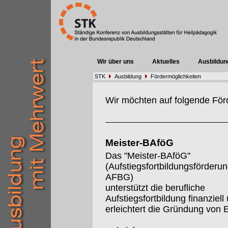
Wir über uns
Aktuelles
Ausbildun
STK
Ausbildung
Fördermöglichkeiten
Wir möchten auf folgende För
Meister-BAföG
Das "Meister-BAföG"
(Aufstiegsfortbildungsförderu
AFBG)
unterstützt die berufliche
Aufstiegsfortbildung finanziell
erleichtert die Gründung von 