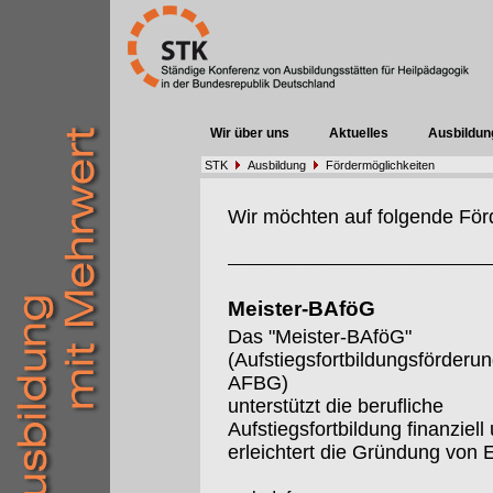
Wir über uns
Aktuelles
Ausbildun
STK
Ausbildung
Fördermöglichkeiten
Wir möchten auf folgende För
Meister-BAföG
Das "Meister-BAföG"
(Aufstiegsfortbildungsförderu
AFBG)
unterstützt die berufliche
Aufstiegsfortbildung finanziell
erleichtert die Gründung von 