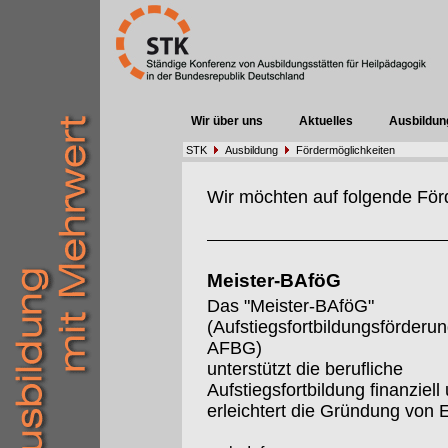
Wir über uns
Aktuelles
Ausbildun
STK
Ausbildung
Fördermöglichkeiten
Wir möchten auf folgende För
Meister-BAföG
Das "Meister-BAföG"
(Aufstiegsfortbildungsförderu
AFBG)
unterstützt die berufliche
Aufstiegsfortbildung finanziell
erleichtert die Gründung von 