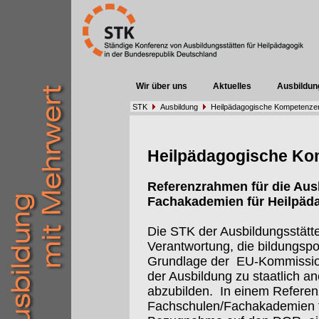
Wir über uns
Aktuelles
Ausbildun
STK
Ausbildung
Heilpädagogische Kompetenze
Heilpädagogische Ko
Referenzrahmen für die Aus
Fachakademien für Heilpäd
Die STK der Ausbildungsstätten
Verantwortung, die bildungspo
Grundlage der
EU-Kommissi
der Ausbildung zu staatlich 
abzubilden.
In einem Referen
Fachschulen/Fachakademien f