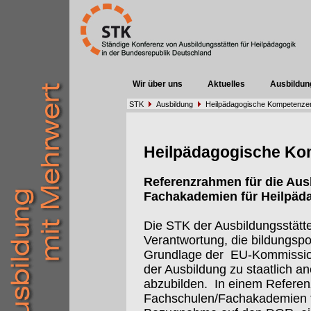
Wir über uns
Aktuelles
Ausbildun
STK
Ausbildung
Heilpädagogische Kompetenze
Heilpädagogische Ko
Referenzrahmen für die Aus
Fachakademien für Heilpäd
Die STK der Ausbildungsstätten
Verantwortung, die bildungspo
Grundlage der
EU-Kommissi
der Ausbildung zu staatlich 
abzubilden.
In einem Referen
Fachschulen/Fachakademien f