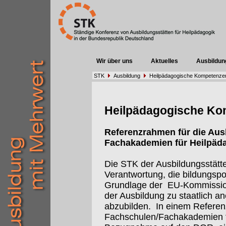
Wir über uns
Aktuelles
Ausbildun
STK
Ausbildung
Heilpädagogische Kompetenze
Heilpädagogische Ko
Referenzrahmen für die Aus
Fachakademien für Heilpäd
Die STK der Ausbildungsstätten
Verantwortung, die bildungspo
Grundlage der
EU-Kommissi
der Ausbildung zu staatlich 
abzubilden.
In einem Referen
Fachschulen/Fachakademien f