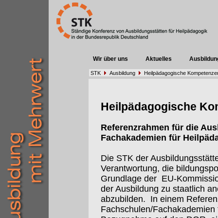
Wir über uns
Aktuelles
Ausbildun
STK
Ausbildung
Heilpädagogische Kompetenze
Heilpädagogische Ko
Referenzrahmen für die Aus
Fachakademien für Heilpäd
Die STK der Ausbildungsstätten
Verantwortung, die bildungspo
Grundlage der
EU-Kommissi
der Ausbildung zu staatlich 
abzubilden.
In einem Referen
Fachschulen/Fachakademien f