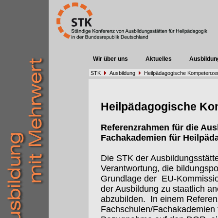
Wir über uns
Aktuelles
Ausbildun
STK
Ausbildung
Heilpädagogische Kompetenze
Heilpädagogische Ko
Referenzrahmen für die Aus
Fachakademien für Heilpäd
Die STK der Ausbildungsstätten
Verantwortung, die bildungspo
Grundlage der
EU-Kommissi
der Ausbildung zu staatlich 
abzubilden.
In einem Referen
Fachschulen/Fachakademien f