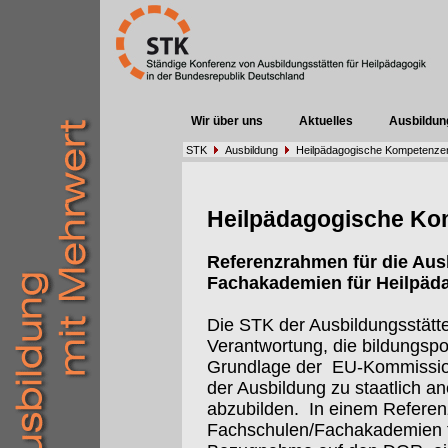
Wir über uns
Aktuelles
Ausbildun
STK
Ausbildung
Heilpädagogische Kompetenze
Heilpädagogische Ko
Referenzrahmen für die Aus
Fachakademien für Heilpäd
Die STK der Ausbildungsstätten
Verantwortung, die bildungspo
Grundlage der
EU-Kommissi
der Ausbildung zu staatlich 
abzubilden.
In einem Referen
Fachschulen/Fachakademien f