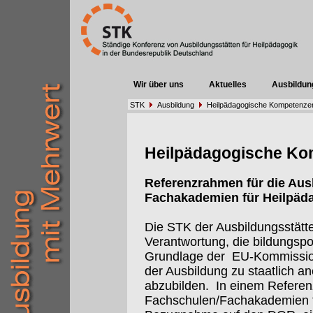
Wir über uns
Aktuelles
Ausbildun
STK
Ausbildung
Heilpädagogische Kompetenze
Heilpädagogische Ko
Referenzrahmen für die Aus
Fachakademien für Heilpäd
Die STK der Ausbildungsstätten
Verantwortung, die bildungspo
Grundlage der
EU-Kommissi
der Ausbildung zu staatlich 
abzubilden.
In einem Referen
Fachschulen/Fachakademien f