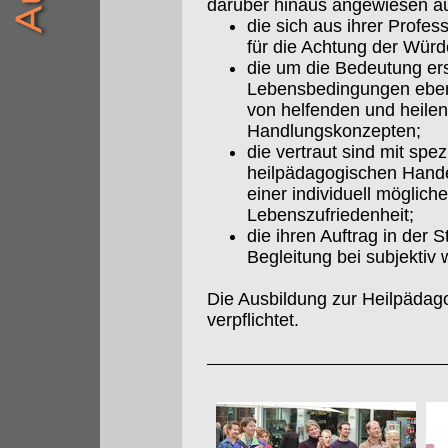
darüber hinaus angewiesen a
die sich aus ihrer Profes
für die Achtung der Würd
die um die Bedeutung ers
Lebensbedingungen eben
von helfenden und heil
Handlungskonzepten;
die vertraut sind mit sp
heilpädagogischen Hande
einer individuell möglich
Lebenszufriedenheit;
die ihren Auftrag in der
Begleitung bei subjekt
Die Ausbildung zur Heilpädag
verpflichtet.