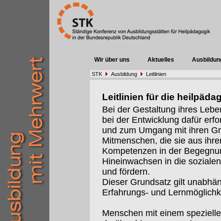
Wir über uns
Aktuelles
Ausbildun
STK
Ausbildung
Leitlinien
Leitlinien für die heilpä
Bei der Gestaltung ihres Lebe
bei der Entwicklung dafür erfo
und zum Umgang mit ihren G
Mitmenschen, die sie aus ihre
Kompetenzen in der Begegnun
Hineinwachsen in die sozialen
und fördern.
Dieser Grundsatz gilt unabhä
Erfahrungs- und Lernmöglichk
Menschen mit einem spezielle