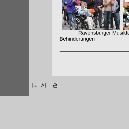
Ravensburger Musikfest 
Behinderungen