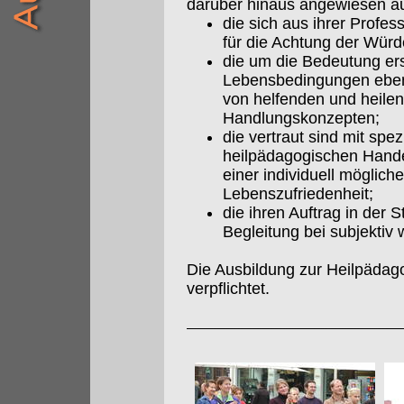
darüber hinaus angewiesen a
die sich aus ihrer Profes
für die Achtung der Würd
die um die Bedeutung ers
Lebensbedingungen eben
von helfenden und heil
Handlungskonzepten;
die vertraut sind mit sp
heilpädagogischen Hande
einer individuell möglich
Lebenszufriedenheit;
die ihren Auftrag in der
Begleitung bei subjekt
Die Ausbildung zur Heilpädag
verpflichtet.