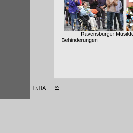
Ravensburger Musikfest 
Behinderungen