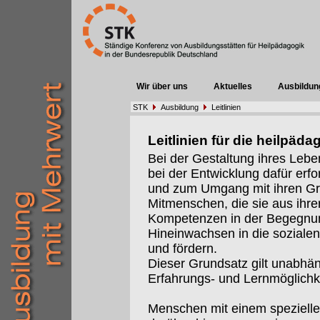
Wir über uns
Aktuelles
Ausbildun
STK
Ausbildung
Leitlinien
Leitlinien für die heilpä
Bei der Gestaltung ihres Lebe
bei der Entwicklung dafür erfo
und zum Umgang mit ihren G
Mitmenschen, die sie aus ihre
Kompetenzen in der Begegnun
Hineinwachsen in die sozialen
und fördern.
Dieser Grundsatz gilt unabhä
Erfahrungs- und Lernmöglichk
Menschen mit einem spezielle