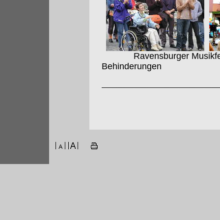
Ravensburger Musikfest 
Behinderungen