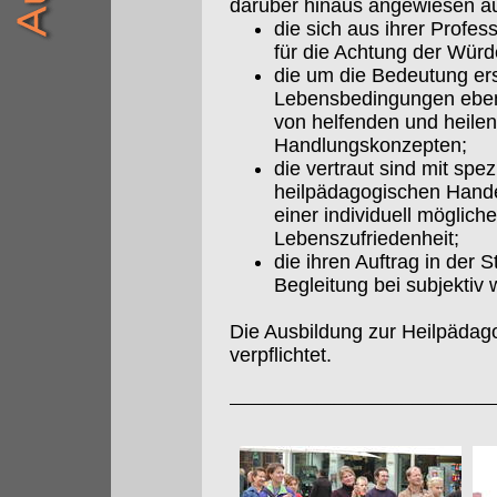
darüber hinaus angewiesen a
die sich aus ihrer Profes
für die Achtung der Würd
die um die Bedeutung ers
Lebensbedingungen eben
von helfenden und heil
Handlungskonzepten;
die vertraut sind mit sp
heilpädagogischen Hande
einer individuell möglich
Lebenszufriedenheit;
die ihren Auftrag in der
Begleitung bei subjekt
Die Ausbildung zur Heilpädag
verpflichtet.