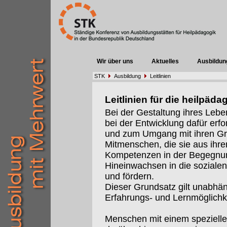
Wir über uns
Aktuelles
Ausbildun
STK
Ausbildung
Leitlinien
Leitlinien für die heilpä
Bei der Gestaltung ihres Lebe
bei der Entwicklung dafür erfo
und zum Umgang mit ihren G
Mitmenschen, die sie aus ihre
Kompetenzen in der Begegnun
Hineinwachsen in die sozialen
und fördern.
Dieser Grundsatz gilt unabhä
Erfahrungs- und Lernmöglichk
Menschen mit einem spezielle