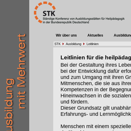
Wir über uns
Aktuelles
Ausbildun
STK
Ausbildung
Leitlinien
Leitlinien für die heilpä
Bei der Gestaltung ihres Lebe
bei der Entwicklung dafür erfo
und zum Umgang mit ihren G
Mitmenschen, die sie aus ihre
Kompetenzen in der Begegnun
Hineinwachsen in die sozialen
und fördern.
Dieser Grundsatz gilt unabhä
Erfahrungs- und Lernmöglichk
Menschen mit einem spezielle