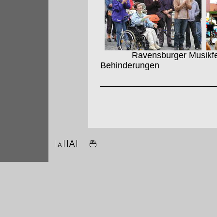
Ravensburger Musikfest 
Behinderungen