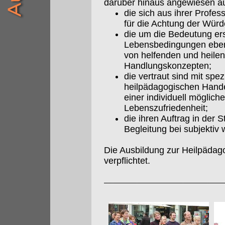
darüber hinaus angewiesen a
die sich aus ihrer Profes
für die Achtung der Würd
die um die Bedeutung ers
Lebensbedingungen eben
von helfenden und heil
Handlungskonzepten;
die vertraut sind mit sp
heilpädagogischen Hande
einer individuell möglich
Lebenszufriedenheit;
die ihren Auftrag in der
Begleitung bei subjekt
Die Ausbildung zur Heilpädag
verpflichtet.