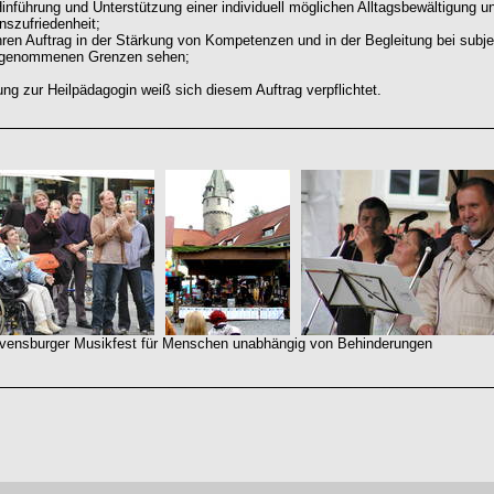
Hinführung und Unterstützung einer individuell möglichen Alltagsbewältigung u
nszufriedenheit;
ihren Auftrag in der Stärkung von Kompetenzen und in der Begleitung bei subje
genommenen Grenzen sehen;
ung zur Heilpädagogin weiß sich diesem Auftrag verpflichtet.
ger Musikfest für Menschen unabhängig von Behinderungen