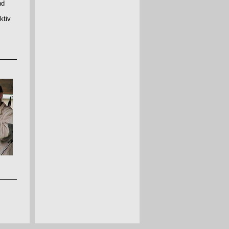
nd
ktiv