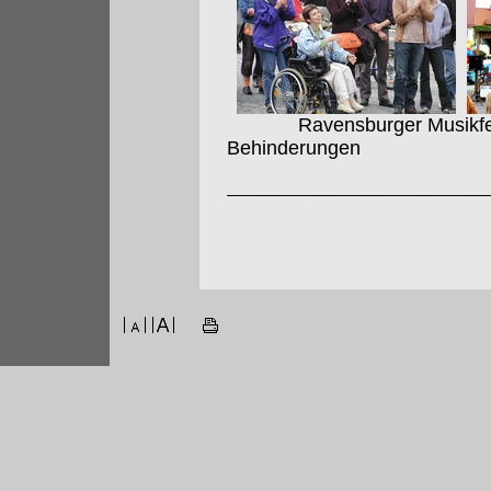
Ravensburger Musikfest 
Behinderungen