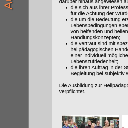
darüber hinaus angewiesen a
die sich aus ihrer Profes
für die Achtung der Würd
die um die Bedeutung ers
Lebensbedingungen eben
von helfenden und heil
Handlungskonzepten;
die vertraut sind mit sp
heilpädagogischen Hande
einer individuell möglich
Lebenszufriedenheit;
die ihren Auftrag in der
Begleitung bei subjekt
Die Ausbildung zur Heilpädag
verpflichtet.