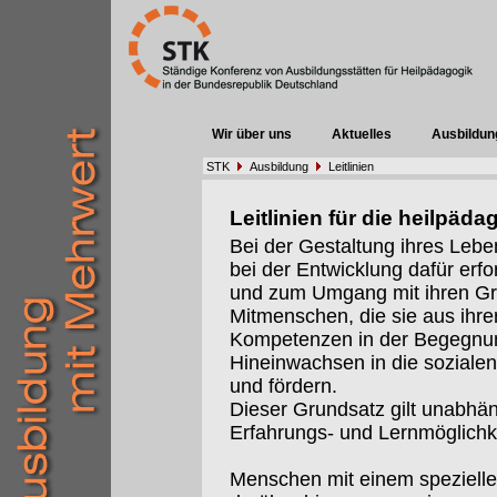
Wir über uns
Aktuelles
Ausbildun
STK
Ausbildung
Leitlinien
Leitlinien für die heilpä
Bei der Gestaltung ihres Lebe
bei der Entwicklung dafür erfo
und zum Umgang mit ihren G
Mitmenschen, die sie aus ihre
Kompetenzen in der Begegnun
Hineinwachsen in die sozialen
und fördern.
Dieser Grundsatz gilt unabhä
Erfahrungs- und Lernmöglichk
Menschen mit einem spezielle