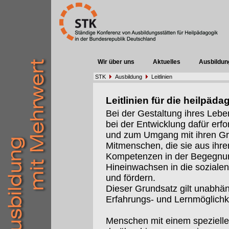
Wir über uns
Aktuelles
Ausbildun
STK
Ausbildung
Leitlinien
Leitlinien für die heilpä
Bei der Gestaltung ihres Lebe
bei der Entwicklung dafür erfo
und zum Umgang mit ihren G
Mitmenschen, die sie aus ihre
Kompetenzen in der Begegnun
Hineinwachsen in die sozialen
und fördern.
Dieser Grundsatz gilt unabhä
Erfahrungs- und Lernmöglichk
Menschen mit einem spezielle