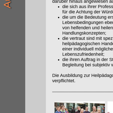
darüber hinaus angewiesen a
die sich aus ihrer Profes
für die Achtung der Würd
die um die Bedeutung ers
Lebensbedingungen eben
von helfenden und heil
Handlungskonzepten;
die vertraut sind mit sp
heilpädagogischen Hande
einer individuell möglich
Lebenszufriedenheit;
die ihren Auftrag in der
Begleitung bei subjekt
Die Ausbildung zur Heilpädag
verpflichtet.