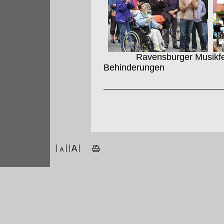
Ravensburger Musikfest 
Behinderungen