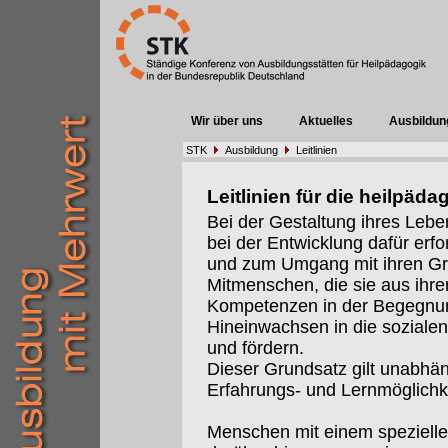
Wir über uns
Aktuelles
Ausbildun
STK
Ausbildung
Leitlinien
Leitlinien für die heilpä
Bei der Gestaltung ihres Lebe
bei der Entwicklung dafür erfo
und zum Umgang mit ihren G
Mitmenschen, die sie aus ihre
Kompetenzen in der Begegnun
Hineinwachsen in die sozialen
und fördern.
Dieser Grundsatz gilt unabhä
Erfahrungs- und Lernmöglichk
Menschen mit einem spezielle