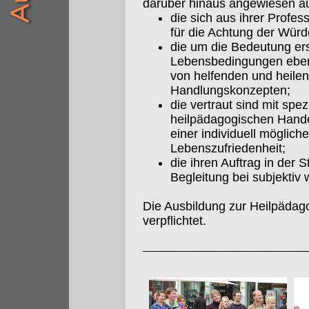
darüber hinaus angewiesen a
die sich aus ihrer Profes
für die Achtung der Würd
die um die Bedeutung ers
Lebensbedingungen eben
von helfenden und heil
Handlungskonzepten;
die vertraut sind mit sp
heilpädagogischen Hande
einer individuell möglich
Lebenszufriedenheit;
die ihren Auftrag in der
Begleitung bei subjekt
Die Ausbildung zur Heilpädag
verpflichtet.