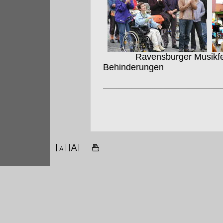
Ravensburger Musikfest 
Behinderungen