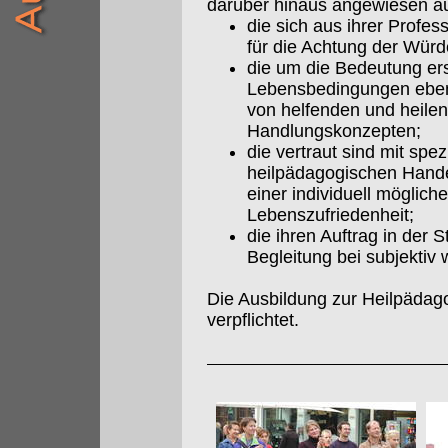
darüber hinaus angewiesen a
die sich aus ihrer Profes
für die Achtung der Würd
die um die Bedeutung ers
Lebensbedingungen eben
von helfenden und heil
Handlungskonzepten;
die vertraut sind mit sp
heilpädagogischen Hande
einer individuell möglich
Lebenszufriedenheit;
die ihren Auftrag in der
Begleitung bei subjekt
Die Ausbildung zur Heilpädag
verpflichtet.