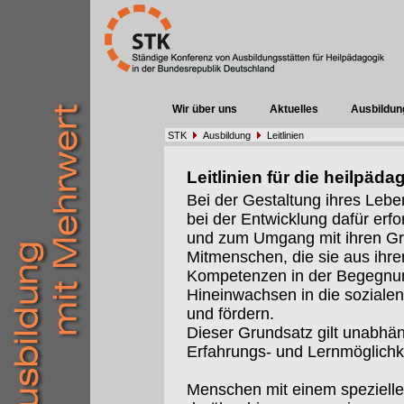
Wir über uns
Aktuelles
Ausbildun
STK
Ausbildung
Leitlinien
Leitlinien für die heilpä
Bei der Gestaltung ihres Lebe
bei der Entwicklung dafür erfo
und zum Umgang mit ihren G
Mitmenschen, die sie aus ihre
Kompetenzen in der Begegnun
Hineinwachsen in die sozialen
und fördern.
Dieser Grundsatz gilt unabhä
Erfahrungs- und Lernmöglichk
Menschen mit einem spezielle