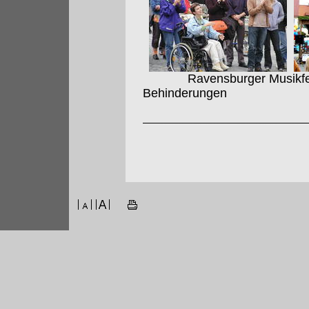
Ravensburger Musikfest 
Behinderungen