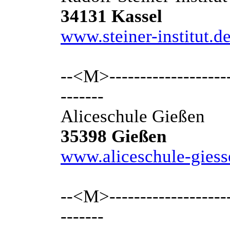
34131 Kassel
www.steiner-institut.de
--<M>---------------------
-------
Aliceschule Gießen
35398 Gießen
www.aliceschule-giess
--<M>---------------------
-------