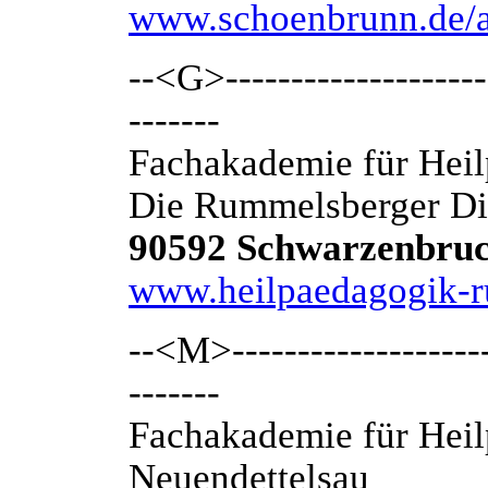
www.schoenbrunn.de/
--<G>---------------------
-------
Fachakademie für Hei
Die Rummelsberger D
90592 Schwarzenbru
www.heilpaedagogik-r
--<M>---------------------
-------
Fachakademie für Heil
Neuendettelsau