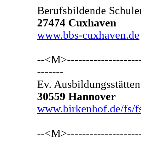
Berufsbildende Schule
27474 Cuxhaven
www.bbs-cuxhaven.de
--<M>---------------------
-------
Ev. Ausbildungsstätten
30559 Hannover
www.birkenhof.de/fs/f
--<M>---------------------