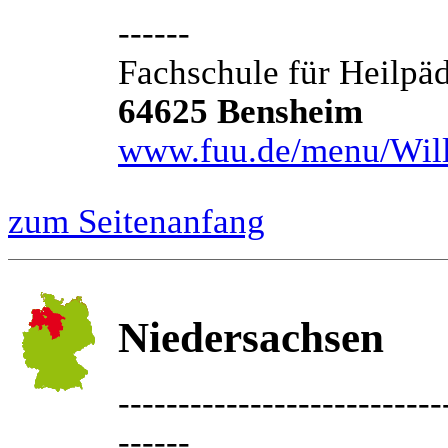
------
Fachschule für Heilp
64625 Bensheim
www.fuu.de/menu/Wi
zum Seitenanfang
Niedersachsen
---------------------------
------