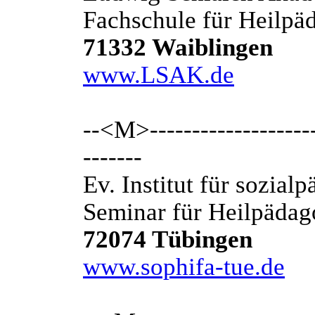
Fachschule für Heilpä
71332 Waiblingen
www.LSAK.de
--<M>---------------------
-------
Ev. Institut für sozia
Seminar für Heilpädag
72074 Tübingen
www.sophifa-tue.de