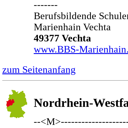
-------
Berufsbildende Schule
Marienhain Vechta
49377 Vechta
www.BBS-Marienhain
zum Seitenanfang
Nordrhein-Westfa
--<M>---------------------