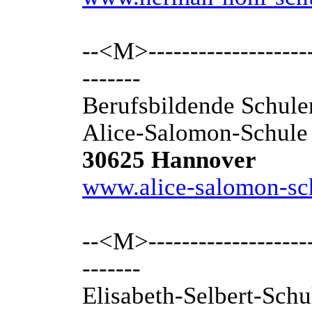
--<M>---------------------
-------
Berufsbildende Schule
Alice-Salomon-Schule
30625 Hannover
www.alice-salomon-sc
--<M>---------------------
-------
Elisabeth-Selbert-Schu