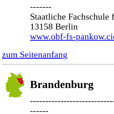
-------
Staatliche Fachschule
13158 Berlin
www.obf-fs-pankow.ci
zum Seitenanfang
Brandenburg
---------------------------
------