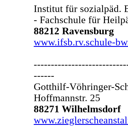
Institut für sozialpäd
- Fachschule für Heilp
88212 Ravensburg
www.ifsb.rv.schule-bw
---------------------------
------
Gotthilf-Vöhringer-Sc
Hoffmannstr. 25
88271 Wilhelmsdorf
www.zieglerscheansta