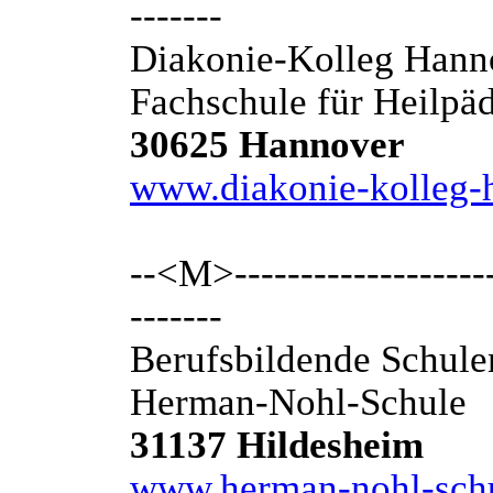
-------
Diakonie-Kolleg Han
Fachschule für Heilpä
30625 Hannover
www.diakonie-kolleg-
--<M>---------------------
-------
Berufsbildende Schule
Herman-Nohl-Schule
31137 Hildesheim
www.herman-nohl-schu