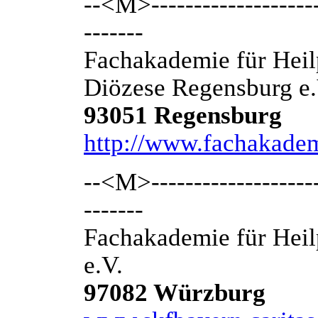
--<M>---------------------
-------
Fachakademie für Heil
Diözese Regensburg e.
93051 Regensburg
http://www.fachakadem
--<M>---------------------
-------
Fachakademie für Heil
e.V.
97082 Würzburg