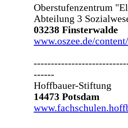
Oberstufenzentrum "El
Abteilung 3 Sozialwes
03238 Finsterwalde
www.oszee.de/content
---------------------------
------
Hoffbauer-Stiftung
14473 Potsdam
www.fachschulen.hoffb