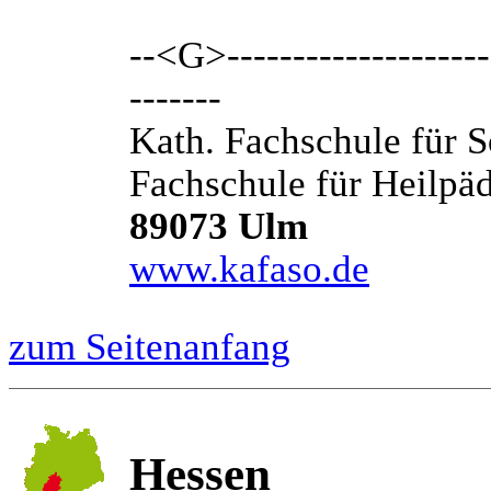
--<G>---------------------
-------
Kath. Fachschule für 
Fachschule für Heilp
89073 Ulm
www.kafaso.de
zum Seitenanfang
Hessen