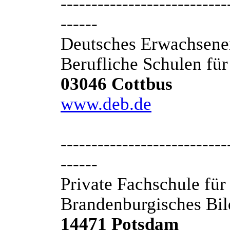
---------------------------
------
Deutsches Erwachsene
Berufliche Schulen fü
03046 Cottbus
www.deb.de
---------------------------
------
Private Fachschule für
Brandenburgisches Bil
14471 Potsdam