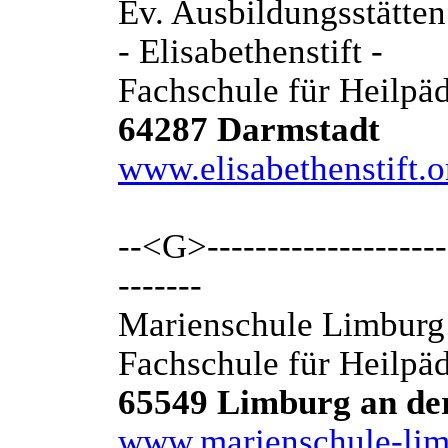
Ev. Ausbildungsstätten
- Elisabethenstift -
Fachschule für Heilpä
64287 Darmstadt
www.elisabethenstift.
--<G>---------------------
-------
Marienschule Limburg
Fachschule für Heilpä
65549 Limburg an de
www.marienschule-lim