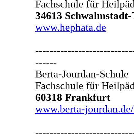
Fachschule für Heilpä
34613 Schwalmstadt-
www.hephata.de
---------------------------
------
Berta-Jourdan-Schule
Fachschule für Heilpä
60318 Frankfurt
www.berta-jourdan.de/
---------------------------