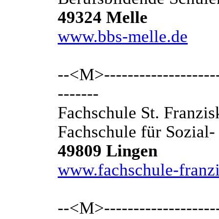
49324 Melle
www.bbs-melle.de
--<M>---------------------
-------
Fachschule St. Franzis
Fachschule für Sozial
49809 Lingen
www.fachschule-franzi
--<M>---------------------