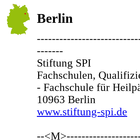
Berlin
---------------------------
-------
Stiftung SPI
Fachschulen, Qualifizi
- Fachschule für Heilp
10963 Berlin
www.stiftung-spi.de
--<M>---------------------