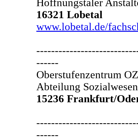
Hoffnungstaler Anstalt
16321 Lobetal
www.lobetal.de/fachsc
---------------------------
------
Oberstufenzentrum O
Abteilung Sozialwesen
15236 Frankfurt/Ode
---------------------------
------