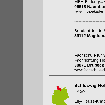
MBA-Bildungsa
06618 Naumbur
www.mba-akadem
---------------------
----------------
Berufsbildende S
39112 Magdebu
---------------------
----------------
Fachschule für 
Fachrichtung He
38871 Drübeck
www.fachschule-d
Schleswig-Hol
--<G>---------------
-----------------
Elly-Heuss-Kna