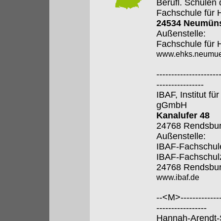
Berufl. Schulen
Fachschule für 
24534 Neumüns
Außenstelle:
Fachschule für 
www.ehks.neumue
---------------------
----------------
IBAF, Institut fü
gGmbH
Kanalufer 48
24768 Rendsbu
Außenstelle:
IBAF-Fachschule
IBAF-Fachschul
24768 Rendsbu
www.ibaf.de
--<M>---------------
-----------------
Hannah-Arendt-