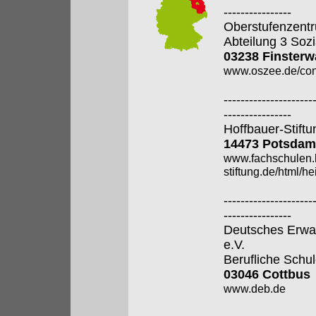
----------------
Oberstufenzentr
Abteilung 3 Soz
03238 Finsterw
www.oszee.de/con
---------------------
----------------
Hoffbauer-Stiftu
14473 Potsdam
www.fachschulen.
stiftung.de/html/h
---------------------
----------------
Deutsches Erwa
e.V.
Berufliche Schu
03046 Cottbus
www.deb.de