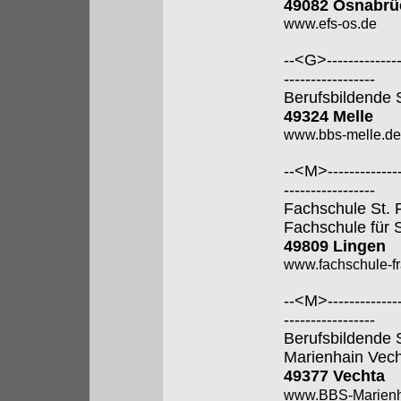
49082 Osnabrü
www.efs-os.de
--<G>---------------
-----------------
Berufsbildende 
49324 Melle
www.bbs-melle.de
--<M>---------------
-----------------
Fachschule St. 
Fachschule für 
49809 Lingen
www.fachschule-fr
--<M>---------------
-----------------
Berufsbildende 
Marienhain Vec
49377 Vechta
www.BBS-Marienh