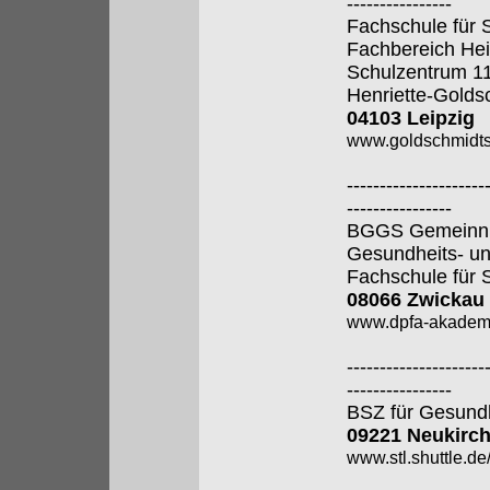
----------------
Fachschule für 
Fachbereich Hei
Schulzentrum 1
Henriette-Golds
04103 Leipzig
www.goldschmidtsc
---------------------
----------------
BGGS Gemeinnütz
Gesundheits- u
Fachschule für 
08066 Zwickau
www.dpfa-akadem
---------------------
----------------
BSZ für Gesund
09221 Neukirch
www.stl.shuttle.de