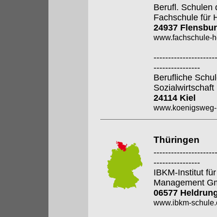
Berufl. Schulen 
Fachschule für 
24937 Flensbu
www.fachschule-h
---------------------
----------------
Berufliche Sch
Sozialwirtschaf
24114 Kiel
www.koenigsweg-k
Thüringen
---------------------
----------------
IBKM-Institut f
Management G
06577 Heldrun
www.ibkm-schule.