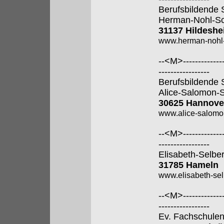
Berufsbildende 
Herman-Nohl-Sc
31137 Hildesh
www.herman-nohl-
--<M>---------------
-----------------
Berufsbildende 
Alice-Salomon-
30625 Hannove
www.alice-salomo
--<M>---------------
-----------------
Elisabeth-Selbe
31785 Hameln
www.elisabeth-sel
--<M>---------------
-----------------
Ev. Fachschulen