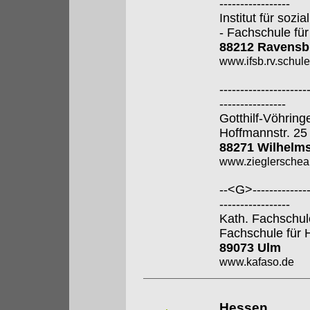
-----------------
Institut für soz
- Fachschule für
88212 Ravensb
www.ifsb.rv.schul
---------------------
----------------
Gotthilf-Vöhring
Hoffmannstr. 25
88271 Wilhelm
www.zieglerschea
--<G>---------------
-----------------
Kath. Fachschul
Fachschule für 
89073 Ulm
www.kafaso.de
Hessen