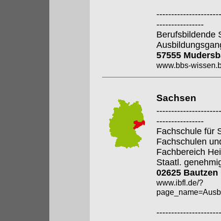
---------------------
----------------
Berufsbildende 
Ausbildungsgan
57555 Mudersb
www.bbs-wissen.b
Sachsen
---------------------
----------------
Fachschule für S
Fachschulen un
Fachbereich Hei
Staatl. genehmi
02625 Bautzen
www.ibfl.de/?
page_name=Ausbi
---------------------