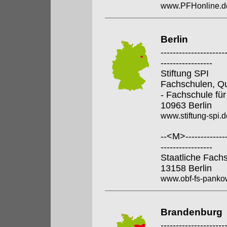
www.PFHonline.d
Berlin
---------------------
-----------------
Stiftung SPI
Fachschulen, Qua
- Fachschule für
10963 Berlin
www.stiftung-spi.d
--<M>---------------
-----------------
Staatliche Fach
13158 Berlin
www.obf-fs-pankow
Brandenburg
---------------------