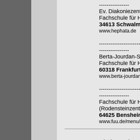
----------------
Ev. Diakoniezen
Fachschule für 
34613 Schwalm
www.hephata.de
---------------------
----------------
Berta-Jourdan-
Fachschule für 
60318 Frankfur
www.berta-jourdan
---------------------
----------------
Fachschule für 
(Rodensteinzen
64625 Benshei
www.fuu.de/men