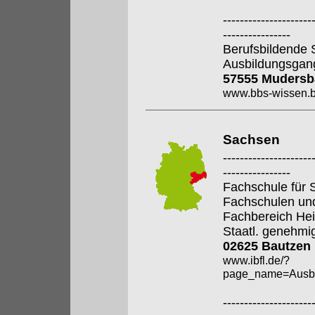
---------------------
----------------
Berufsbildende 
Ausbildungsgan
57555 Mudersb
www.bbs-wissen.b
Sachsen
---------------------
----------------
Fachschule für S
Fachschulen un
Fachbereich Hei
Staatl. genehmi
02625 Bautzen
www.ibfl.de/?
page_name=Ausbi
---------------------