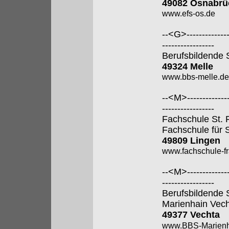
49082 Osnabrü
www.efs-os.de
--<G>---------------
-----------------
Berufsbildende 
49324 Melle
www.bbs-melle.de
--<M>---------------
-----------------
Fachschule St. 
Fachschule für 
49809 Lingen
www.fachschule-fr
--<M>---------------
-----------------
Berufsbildende 
Marienhain Vec
49377 Vechta
www.BBS-Marienh