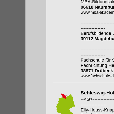
MBA-Bildungsa
06618 Naumbur
www.mba-akadem
---------------------
----------------
Berufsbildende S
39112 Magdebu
---------------------
----------------
Fachschule für 
Fachrichtung He
38871 Drübeck
www.fachschule-d
Schleswig-Hol
--<G>---------------
-----------------
Elly-Heuss-Kna