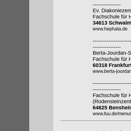
----------------
Ev. Diakoniezen
Fachschule für 
34613 Schwalm
www.hephata.de
---------------------
----------------
Berta-Jourdan-
Fachschule für 
60318 Frankfur
www.berta-jourdan
---------------------
----------------
Fachschule für 
(Rodensteinzen
64625 Benshei
www.fuu.de/men