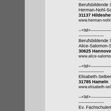
Berufsbildende 
Herman-Nohl-Sc
31137 Hildesh
www.herman-nohl-
--<M>---------------
-----------------
Berufsbildende 
Alice-Salomon-
30625 Hannove
www.alice-salomo
--<M>---------------
-----------------
Elisabeth-Selbe
31785 Hameln
www.elisabeth-sel
--<M>---------------
-----------------
Ev. Fachschulen