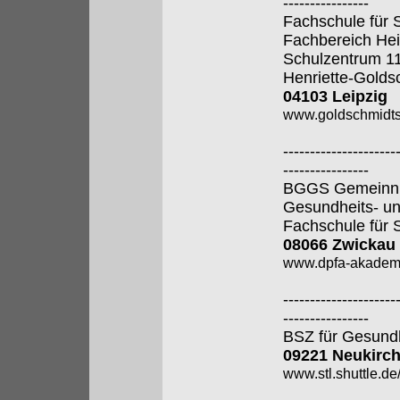
----------------
Fachschule für 
Fachbereich Hei
Schulzentrum 1
Henriette-Golds
04103 Leipzig
www.goldschmidtsc
---------------------
----------------
BGGS Gemeinnütz
Gesundheits- u
Fachschule für 
08066 Zwickau
www.dpfa-akadem
---------------------
----------------
BSZ für Gesund
09221 Neukirch
www.stl.shuttle.de