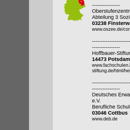
----------------
Oberstufenzentr
Abteilung 3 Soz
03238 Finsterw
www.oszee.de/con
---------------------
----------------
Hoffbauer-Stiftu
14473 Potsdam
www.fachschulen.
stiftung.de/html/h
---------------------
----------------
Deutsches Erwa
e.V.
Berufliche Schu
03046 Cottbus
www.deb.de