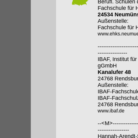
Berufl. Schulen
Fachschule für 
24534 Neumüns
Außenstelle:
Fachschule für 
www.ehks.neumue
---------------------
----------------
IBAF, Institut fü
gGmbH
Kanalufer 48
24768 Rendsbu
Außenstelle:
IBAF-Fachschule
IBAF-Fachschul
24768 Rendsbu
www.ibaf.de
--<M>---------------
-----------------
Hannah-Arendt-