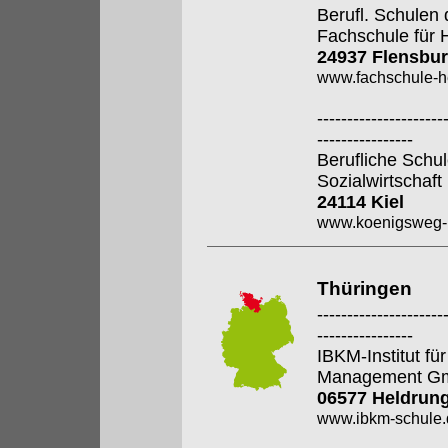
Berufl. Schulen 
Fachschule für 
24937 Flensbu
www.fachschule-h
---------------------
----------------
Berufliche Sch
Sozialwirtschaf
24114 Kiel
www.koenigsweg-k
Thüringen
---------------------
----------------
IBKM-Institut f
Management G
06577 Heldrun
www.ibkm-schule.