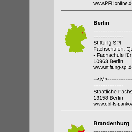
www.PFHonline.d
Berlin
---------------------
-----------------
Stiftung SPI
Fachschulen, Qua
- Fachschule für
10963 Berlin
www.stiftung-spi.d
--<M>---------------
-----------------
Staatliche Fach
13158 Berlin
www.obf-fs-pankow
Brandenburg
---------------------