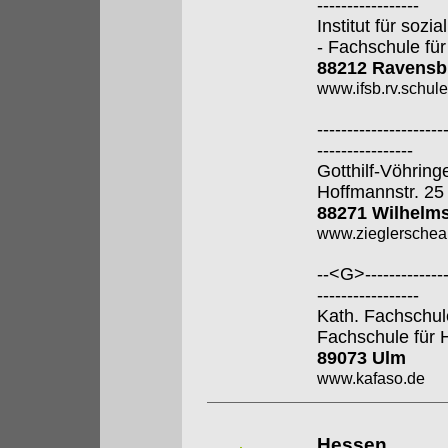
-----------------
Institut für soz
- Fachschule für
88212 Ravensb
www.ifsb.rv.schul
---------------------
----------------
Gotthilf-Vöhring
Hoffmannstr. 25
88271 Wilhelm
www.zieglerschea
--<G>---------------
-----------------
Kath. Fachschul
Fachschule für 
89073 Ulm
www.kafaso.de
Hessen