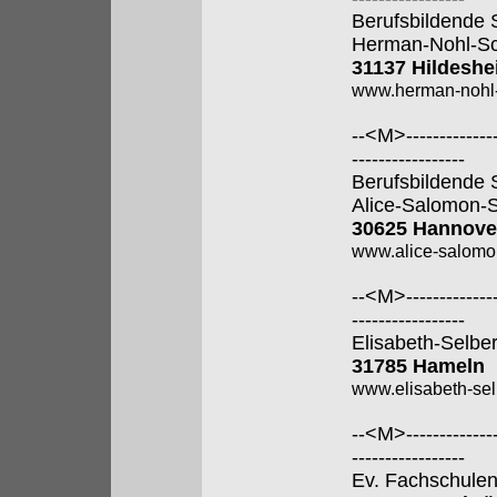
Berufsbildende 
Herman-Nohl-Sc
31137 Hildesh
www.herman-nohl-
--<M>---------------
-----------------
Berufsbildende 
Alice-Salomon-
30625 Hannove
www.alice-salomo
--<M>---------------
-----------------
Elisabeth-Selbe
31785 Hameln
www.elisabeth-sel
--<M>---------------
-----------------
Ev. Fachschulen