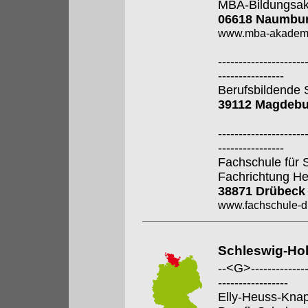
MBA-Bildungsa
06618 Naumbur
www.mba-akadem
---------------------
----------------
Berufsbildende S
39112 Magdebu
---------------------
----------------
Fachschule für 
Fachrichtung He
38871 Drübeck
www.fachschule-d
Schleswig-Hol
--<G>---------------
-----------------
Elly-Heuss-Kna