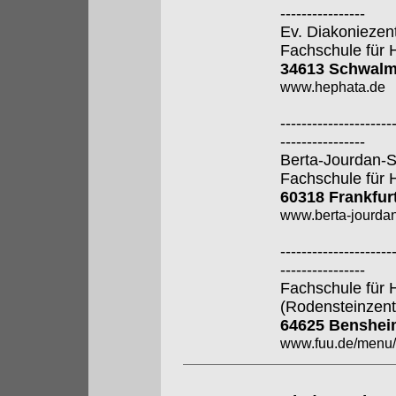
----------------
Ev. Diakoniezen
Fachschule für 
34613 Schwalm
www.hephata.de
---------------------
----------------
Berta-Jourdan-
Fachschule für 
60318 Frankfur
www.berta-jourdan
---------------------
----------------
Fachschule für 
(Rodensteinzen
64625 Benshei
www.fuu.de/men