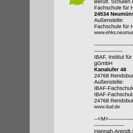
Berufl. Schulen
Fachschule für 
24534 Neumüns
Außenstelle:
Fachschule für 
www.ehks.neumue
---------------------
----------------
IBAF, Institut fü
gGmbH
Kanalufer 48
24768 Rendsbu
Außenstelle:
IBAF-Fachschule
IBAF-Fachschul
24768 Rendsbu
www.ibaf.de
--<M>---------------
-----------------
Hannah-Arendt-