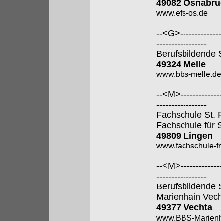
49082 Osnabrü
www.efs-os.de
--<G>---------------
-----------------
Berufsbildende 
49324 Melle
www.bbs-melle.de
--<M>---------------
-----------------
Fachschule St. 
Fachschule für 
49809 Lingen
www.fachschule-fr
--<M>---------------
-----------------
Berufsbildende 
Marienhain Vec
49377 Vechta
www.BBS-Marienh