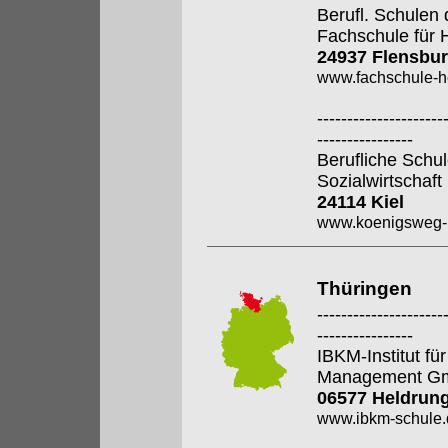
Berufl. Schulen 
Fachschule für 
24937 Flensbu
www.fachschule-h
---------------------
----------------
Berufliche Sch
Sozialwirtschaf
24114 Kiel
www.koenigsweg-k
Thüringen
---------------------
----------------
IBKM-Institut f
Management G
06577 Heldrun
www.ibkm-schule.