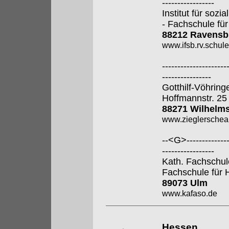
-----------------
Institut für soz
- Fachschule für
88212 Ravensb
www.ifsb.rv.schul
---------------------
----------------
Gotthilf-Vöhring
Hoffmannstr. 25
88271 Wilhelm
www.zieglerschea
--<G>---------------
-----------------
Kath. Fachschul
Fachschule für 
89073 Ulm
www.kafaso.de
Hessen