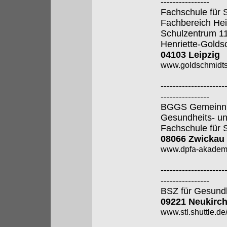
----------------
Fachschule für 
Fachbereich Hei
Schulzentrum 1
Henriette-Golds
04103 Leipzig
www.goldschmidtsc
---------------------
----------------
BGGS Gemeinnütz
Gesundheits- u
Fachschule für 
08066 Zwickau
www.dpfa-akadem
---------------------
----------------
BSZ für Gesund
09221 Neukirch
www.stl.shuttle.de