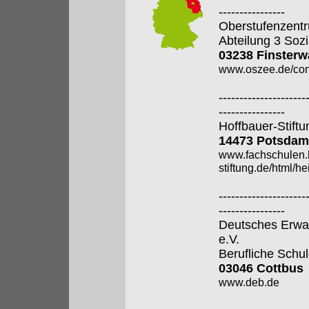
----------------
Oberstufenzentr
Abteilung 3 Soz
03238 Finsterw
www.oszee.de/con
---------------------
----------------
Hoffbauer-Stiftu
14473 Potsdam
www.fachschulen.
stiftung.de/html/h
---------------------
----------------
Deutsches Erwa
e.V.
Berufliche Schu
03046 Cottbus
www.deb.de