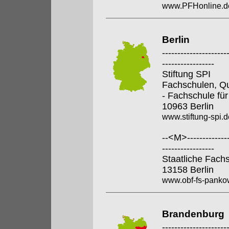
www.PFHonline.d
Berlin
---------------------
-----------------
Stiftung SPI
Fachschulen, Qua
- Fachschule für
10963 Berlin
www.stiftung-spi.d
--<M>---------------
-----------------
Staatliche Fach
13158 Berlin
www.obf-fs-pankow
Brandenburg
---------------------