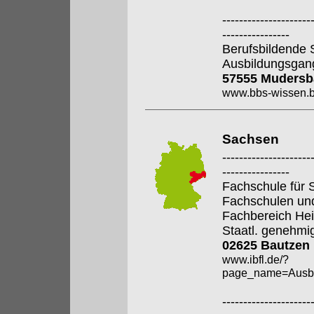
---------------------
----------------
Berufsbildende 
Ausbildungsgan
57555 Mudersb
www.bbs-wissen.b
Sachsen
---------------------
----------------
Fachschule für S
Fachschulen un
Fachbereich Hei
Staatl. genehmi
02625 Bautzen
www.ibfl.de/?
page_name=Ausbi
---------------------