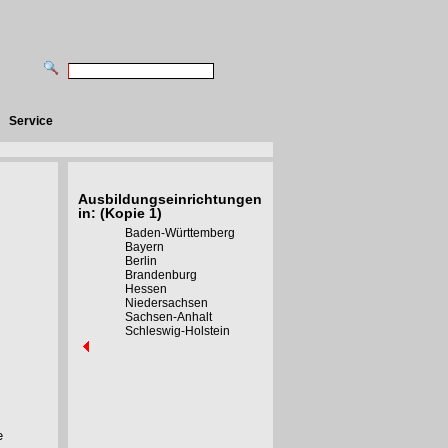
Service
Ausbildungseinrichtungen
in: (Kopie 1)
Baden-Württemberg
Bayern
Berlin
Brandenburg
Hessen
Niedersachsen
Sachsen-Anhalt
Schleswig-Holstein
e