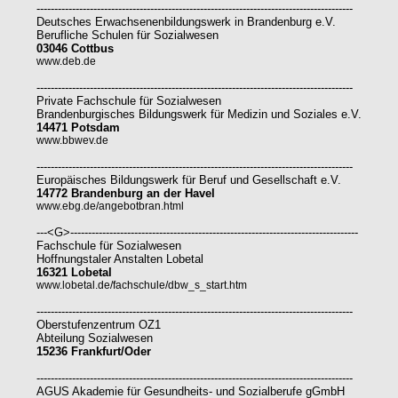
-----------------------------------------------------------------------------------------
Deutsches Erwachsenenbildungswerk in Brandenburg e.V.
Berufliche Schulen für Sozialwesen
03046 Cottbus
www.deb.de
-----------------------------------------------------------------------------------------
Private Fachschule für Sozialwesen
Brandenburgisches Bildungswerk für Medizin und Soziales e.V.
14471 Potsdam
www.bbwev.de
-----------------------------------------------------------------------------------------
Europäisches Bildungswerk für Beruf und Gesellschaft e.V.
14772 Brandenburg an der Havel
www.ebg.de/angebotbran.html
---<G>---------------------------------------------------------------------------------
Fachschule für Sozialwesen
Hoffnungstaler Anstalten Lobetal
16321 Lobetal
www.lobetal.de/fachschule/dbw_s_start.htm
-----------------------------------------------------------------------------------------
Oberstufenzentrum OZ1
Abteilung Sozialwesen
15236 Frankfurt/Oder
-----------------------------------------------------------------------------------------
AGUS Akademie für Gesundheits- und Sozialberufe gGmbH