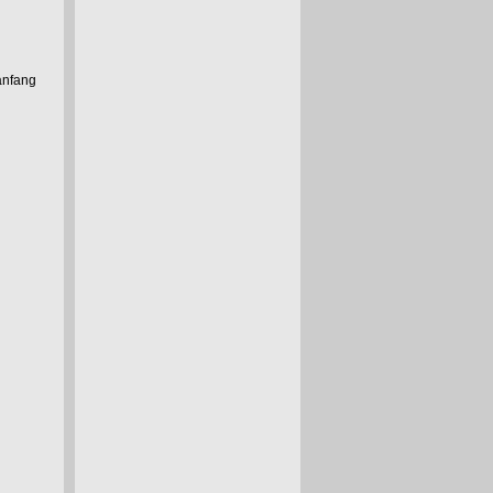
anfang