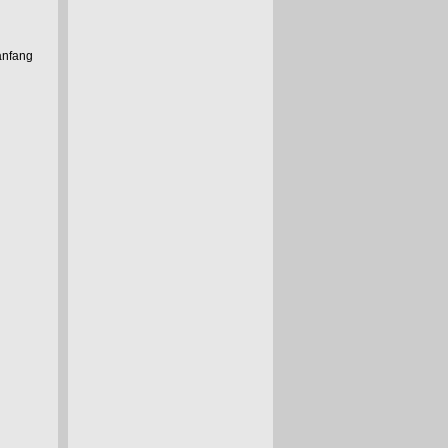
anfang