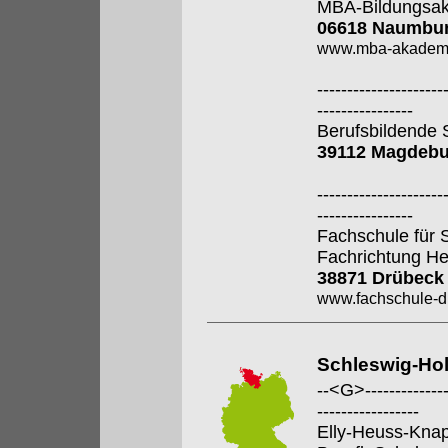
MBA-Bildungsa
06618 Naumbur
www.mba-akadem
---------------------
----------------
Berufsbildende S
39112 Magdebu
---------------------
----------------
Fachschule für 
Fachrichtung He
38871 Drübeck
www.fachschule-d
Schleswig-Hol
--<G>---------------
-----------------
Elly-Heuss-Kna