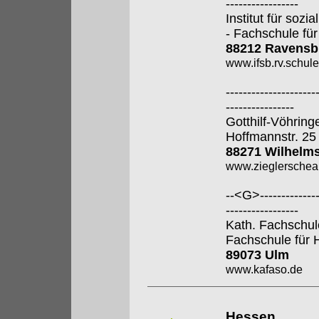
-----------------
Institut für soz
- Fachschule für
88212 Ravensb
www.ifsb.rv.schul
---------------------
----------------
Gotthilf-Vöhring
Hoffmannstr. 25
88271 Wilhelm
www.zieglerschea
--<G>---------------
-----------------
Kath. Fachschul
Fachschule für 
89073 Ulm
www.kafaso.de
Hessen