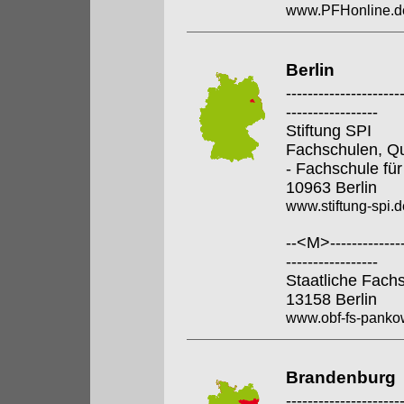
www.PFHonline.d
Berlin
---------------------
-----------------
Stiftung SPI
Fachschulen, Qua
- Fachschule für
10963 Berlin
www.stiftung-spi.d
--<M>---------------
-----------------
Staatliche Fach
13158 Berlin
www.obf-fs-pankow
Brandenburg
---------------------