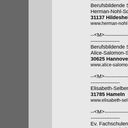
Berufsbildende 
Herman-Nohl-Sc
31137 Hildesh
www.herman-nohl-
--<M>---------------
-----------------
Berufsbildende 
Alice-Salomon-
30625 Hannove
www.alice-salomo
--<M>---------------
-----------------
Elisabeth-Selbe
31785 Hameln
www.elisabeth-sel
--<M>---------------
-----------------
Ev. Fachschulen