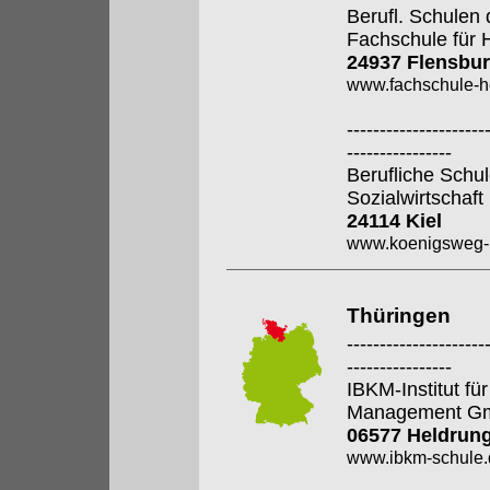
Berufl. Schulen 
Fachschule für 
24937 Flensbu
www.fachschule-h
---------------------
----------------
Berufliche Sch
Sozialwirtschaf
24114 Kiel
www.koenigsweg-k
Thüringen
---------------------
----------------
IBKM-Institut f
Management G
06577 Heldrun
www.ibkm-schule.