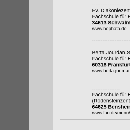
----------------
Ev. Diakoniezen
Fachschule für 
34613 Schwalm
www.hephata.de
---------------------
----------------
Berta-Jourdan-
Fachschule für 
60318 Frankfur
www.berta-jourdan
---------------------
----------------
Fachschule für 
(Rodensteinzen
64625 Benshei
www.fuu.de/men