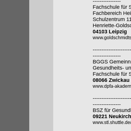
----------------
Fachschule für 
Fachbereich Hei
Schulzentrum 1
Henriette-Golds
04103 Leipzig
www.goldschmidtsc
---------------------
----------------
BGGS Gemeinnütz
Gesundheits- u
Fachschule für 
08066 Zwickau
www.dpfa-akadem
---------------------
----------------
BSZ für Gesund
09221 Neukirch
www.stl.shuttle.de