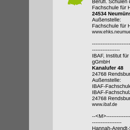
Berufl. Schulen
Fachschule für 
24534 Neumüns
Außenstelle:
Fachschule für 
www.ehks.neumue
---------------------
----------------
IBAF, Institut fü
gGmbH
Kanalufer 48
24768 Rendsbu
Außenstelle:
IBAF-Fachschule
IBAF-Fachschul
24768 Rendsbu
www.ibaf.de
--<M>---------------
-----------------
Hannah-Arendt-