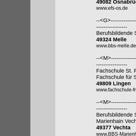
49082 Osnabrü
www.efs-os.de
--<G>---------------
-----------------
Berufsbildende 
49324 Melle
www.bbs-melle.de
--<M>---------------
-----------------
Fachschule St. 
Fachschule für 
49809 Lingen
www.fachschule-fr
--<M>---------------
-----------------
Berufsbildende 
Marienhain Vec
49377 Vechta
www.BBS-Marienh