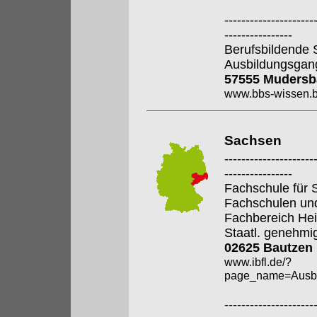
---------------------
----------------
Berufsbildende 
Ausbildungsgan
57555 Mudersb
www.bbs-wissen.b
Sachsen
---------------------
----------------
Fachschule für S
Fachschulen un
Fachbereich Hei
Staatl. genehmi
02625 Bautzen
www.ibfl.de/?
page_name=Ausbi
---------------------