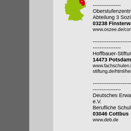
----------------
Oberstufenzentr
Abteilung 3 Soz
03238 Finsterw
www.oszee.de/con
---------------------
----------------
Hoffbauer-Stiftu
14473 Potsdam
www.fachschulen.
stiftung.de/html/h
---------------------
----------------
Deutsches Erwa
e.V.
Berufliche Schu
03046 Cottbus
www.deb.de