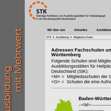
Wir über uns
Aktuelles
Ausbildun
STK
Ausbildung
Mitgliedsschulen
Adressen Fachschulen un
Württemberg
Folgende Schulen sind Mitgli
Ausbildungsstätten für Heilpä
Deutschland (StK):
<M> = Mitgliedsschulen der 
<G> = Schulen die eine Auf
Baden-Württe
--<M>---------------
-----------------