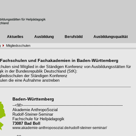
Aktuelles
Ausbildung
Berufsbild
Ausbildungsqualität
g
Mitgliedsschulen
 Fachschulen und Fachakademien in Baden-Württemberg
hulen sind Mitglied in der Ständigen Konferenz von Ausbildungsstätten für
ik in der Bundesrepublik Deutschland (StK):
liedsschulen der Ständigen Konferenz
len die eine Aufnahme anstreben
Baden-Württemberg
--<M>----------------------------------------------------------------------------------
Akademie AnthropoSozial
Rudolf-Steiner-Seminar
Fachschule für Heilpädagogik
73087 Bad Boll
www.akademie-anthroposozial.de/rudolf-steiner-seminar/