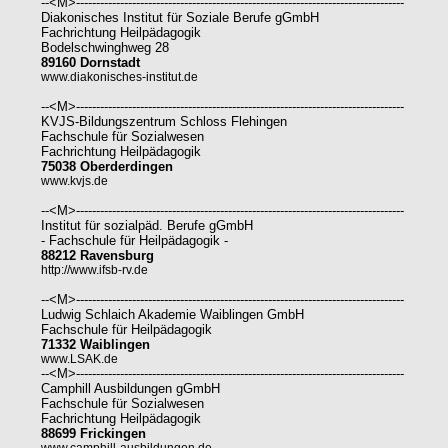
--<M>----------------------------------------------------------------------------------
Diakonisches Institut für Soziale Berufe gGmbH
Fachrichtung Heilpädagogik
Bodelschwinghweg 28
89160 Dornstadt
www.diakonisches-institut.de
--<M>----------------------------------------------------------------------------------
KVJS-Bildungszentrum Schloss Flehingen
Fachschule für Sozialwesen
Fachrichtung Heilpädagogik
75038 Oberderdingen
www.kvjs.de
--<M>----------------------------------------------------------------------------------
Institut für sozialpäd. Berufe gGmbH
- Fachschule für Heilpädagogik -
88212 Ravensburg
http://www.ifsb-rv.de
--<M>----------------------------------------------------------------------------------
Ludwig Schlaich Akademie Waiblingen GmbH
Fachschule für Heilpädagogik
71332 Waiblingen
www.LSAK.de
--<M>----------------------------------------------------------------------------------
Camphill Ausbildungen gGmbH
Fachschule für Sozialwesen
Fachrichtung Heilpädagogik
88699 Frickingen