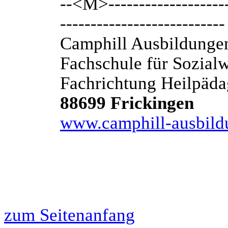
--<M>---------------------
---------------------------
Camphill Ausbildung
Fachschule für Sozial
Fachrichtung Heilpäd
88699 Frickingen
www.camphill-ausbild
zum Seitenanfang