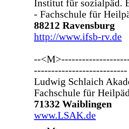
Institut für sozialpäd
- Fachschule für Heilp
88212 Ravensburg
http://www.ifsb-rv.de
--<M>---------------------
---------------------------
Ludwig Schlaich Aka
Fachschule für Heilpä
71332 Waiblingen
www.LSAK.de