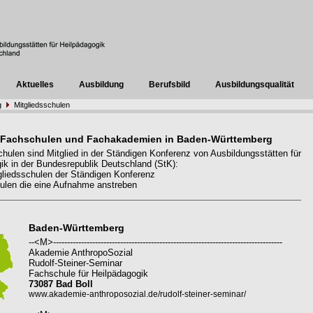
Aktuelles
Ausbildung
Berufsbild
Ausbildungsqualität
g
Mitgliedsschulen
 Fachschulen und Fachakademien in Baden-Württemberg
hulen sind Mitglied in der Ständigen Konferenz von Ausbildungsstätten für
ik in der Bundesrepublik Deutschland (StK):
liedsschulen der Ständigen Konferenz
len die eine Aufnahme anstreben
Baden-Württemberg
--<M>----------------------------------------------------------------------------------
Akademie AnthropoSozial
Rudolf-Steiner-Seminar
Fachschule für Heilpädagogik
73087 Bad Boll
www.akademie-anthroposozial.de/rudolf-steiner-seminar/