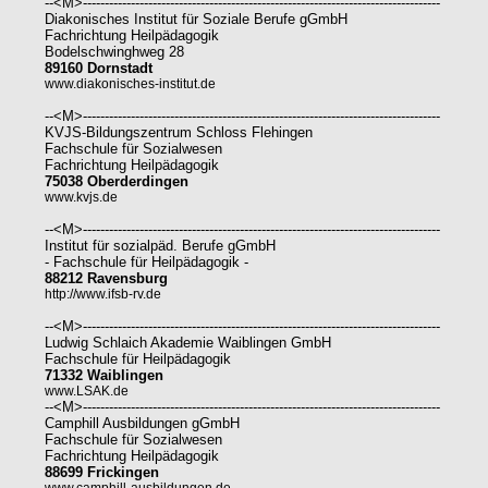
--<M>----------------------------------------------------------------------------------
Diakonisches Institut für Soziale Berufe gGmbH
Fachrichtung Heilpädagogik
Bodelschwinghweg 28
89160 Dornstadt
www.diakonisches-institut.de
--<M>----------------------------------------------------------------------------------
KVJS-Bildungszentrum Schloss Flehingen
Fachschule für Sozialwesen
Fachrichtung Heilpädagogik
75038 Oberderdingen
www.kvjs.de
--<M>----------------------------------------------------------------------------------
Institut für sozialpäd. Berufe gGmbH
- Fachschule für Heilpädagogik -
88212 Ravensburg
http://www.ifsb-rv.de
--<M>----------------------------------------------------------------------------------
Ludwig Schlaich Akademie Waiblingen GmbH
Fachschule für Heilpädagogik
71332 Waiblingen
www.LSAK.de
--<M>----------------------------------------------------------------------------------
Camphill Ausbildungen gGmbH
Fachschule für Sozialwesen
Fachrichtung Heilpädagogik
88699 Frickingen