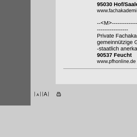
95030 Hof/Saal
www.fachakademi
--<M>---------------
-----------------
Private Fachaka
gemeinnützige
-staatlich anerk
90537 Feucht
www.pfhonline.de