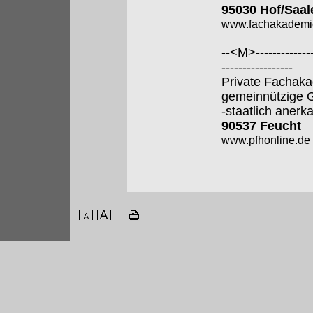
95030 Hof/Saal
www.fachakademi
--<M>---------------
-----------------
Private Fachaka
gemeinnützige
-staatlich anerk
90537 Feucht
www.pfhonline.de