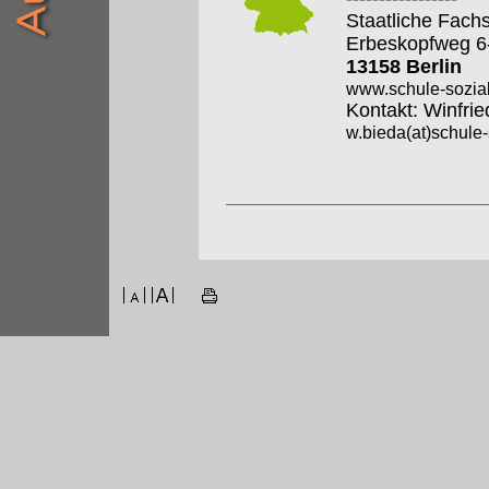
Staatliche Fach
Erbeskopfweg 6
13158 Berlin
www.schule-sozia
Kontakt: Winfrie
w.bieda(at)schul