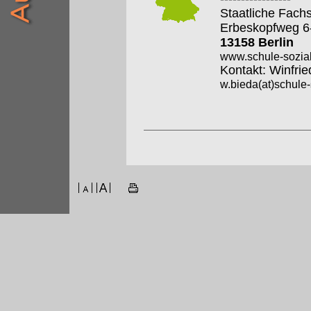
Staatliche Fach
Erbeskopfweg 6
13158 Berlin
www.schule-sozia
Kontakt: Winfrie
w.bieda(at)schul