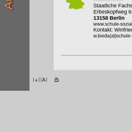
Staatliche Fach
Erbeskopfweg 6
13158 Berlin
www.schule-sozia
Kontakt: Winfrie
w.bieda(at)schul