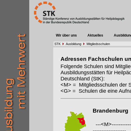
Wir über uns
Aktuelles
Ausbildun
STK
Ausbildung
Mitgliedsschulen
Adressen Fachschulen u
Folgende Schulen sind Mitgli
Ausbildungsstätten für Heilpä
Deutschland (StK):
<M> = Mitgliedsschulen der 
<G> = Schulen die eine Auf
Brandenburg
---<M>--------------
-------------------