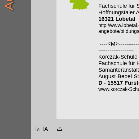
Fachschule für 
Hoffnungstaler A
16321 Lobetal
http://www.lobeta
angebote/bildungs
----<M>-------------
-------------------
Korczak-Schule
Fachschule für 
Samariteranstal
August-Bebel-St
D - 15517 Fürs
www.korczak-Schu