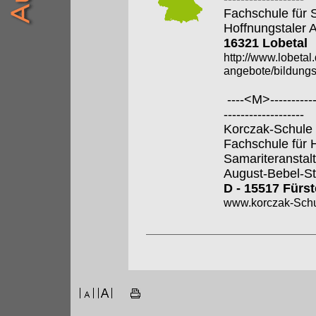
Fachschule für 
Hoffnungstaler A
16321 Lobetal
http://www.lobeta
angebote/bildungs
----<M>-------------
-------------------
Korczak-Schule
Fachschule für 
Samariteranstal
August-Bebel-St
D - 15517 Fürs
www.korczak-Schu