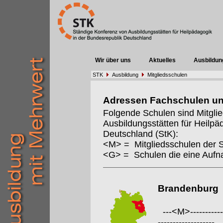
Wir über uns
Aktuelles
Ausbildun
STK
Ausbildung
Mitgliedsschulen
Adressen Fachschulen u
Folgende Schulen sind Mitgli
Ausbildungsstätten für Heilpä
Deutschland (StK):
<M> = Mitgliedsschulen der 
<G> = Schulen die eine Auf
Brandenburg
---<M>--------------
-------------------