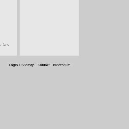
anfang
Login
Sitemap
Kontakt
Impressum