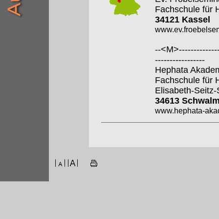
Fachschule für 
34121 Kassel
www.ev.froebelsem
--<M>---------------
-----------------
Hephata Akade
Fachschule für 
Elisabeth-Seitz
34613 Schwalm
www.hephata-aka