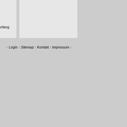
anfang
Login
Sitemap
Kontakt
Impressum