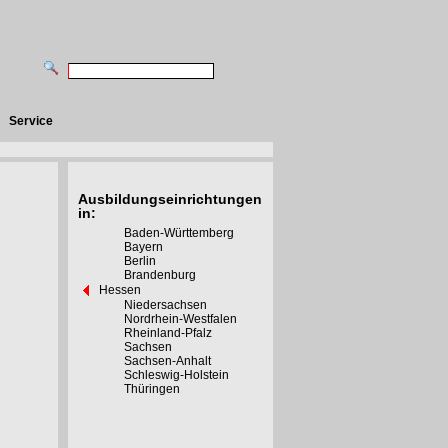
Service
Ausbildungseinrichtungen
in:
Baden-Württemberg
Bayern
Berlin
Brandenburg
Hessen
Niedersachsen
Nordrhein-Westfalen
Rheinland-Pfalz
Sachsen
Sachsen-Anhalt
Schleswig-Holstein
Thüringen