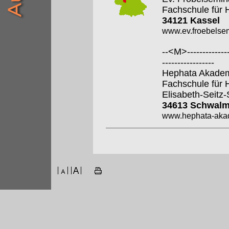
Fachschule für 
34121 Kassel
www.ev.froebelsem
--<M>---------------
-----------------
Hephata Akade
Fachschule für 
Elisabeth-Seitz
34613 Schwalm
www.hephata-aka