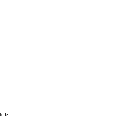
------------------------
------------------------
------------------------
hule