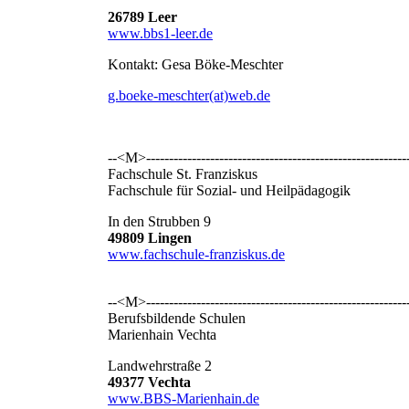
26789 Leer
www.bbs1-leer.de
Kontakt: Gesa Böke-Meschter
g.boeke-meschter(at)web.de
--<M>----------------------------------------------------------
Fachschule St. Franziskus
Fachschule für Sozial- und Heilpädagogik
In den Strubben 9
49809 Lingen
www.fachschule-franziskus.de
--<M>----------------------------------------------------------
Berufsbildende Schulen
Marienhain Vechta
Landwehrstraße 2
49377 Vechta
www.BBS-Marienhain.de