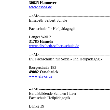
30625 Hannover
www.asbbs.de
--<M>----------------------------------------------------------
Elisabeth-Selbert-Schule
Fachschule für Heilpädagogik
Langer Wall 2
31785 Hameln
www.elisabeth-selbert-schule.de
--<M>----------------------------------------------------------
Ev. Fachschulen für Sozial- und Heilpädagogik
Iburgerstraße 183
49082 Osnabrück
www.efs-os.de
--<M>----------------------------------------------------------
Berufsbildende Schulen I Leer
Fachschule Heilpädagogik
Blinke 39