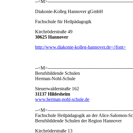
--<M>----------------------------------------------------------
Diakonie-Kolleg Hannover gGmbH
Fachschule für Heilpädagogik
Kirchröderstraße 49
30625 Hannover
http://www.diakonie-kolleg-hannover.de<//font>
--<M>----------------------------------------------------------
Berufsbildende Schulen
Herman-Nohl-Schule
Steuerwalderstraße 162
31137 Hildesheim
www.herman-nohl-schule.de
--<M>----------------------------------------------------------
Fachschule Heilpädagogik an der Alice-Salomon-Sc
Berufsbildende Schulen der Region Hannover
Kirchröderstraße 13