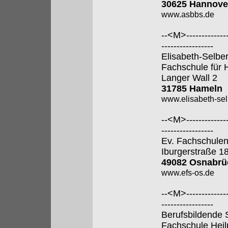
30625 Hannove
www.asbbs.de
--<M>---------------
-----------------
Elisabeth-Selbe
Fachschule für 
Langer Wall 2
31785 Hameln
www.elisabeth-sel
--<M>---------------
-----------------
Ev. Fachschulen
Iburgerstraße 1
49082 Osnabrü
www.efs-os.de
--<M>---------------
-----------------
Berufsbildende 
Fachschule Hei