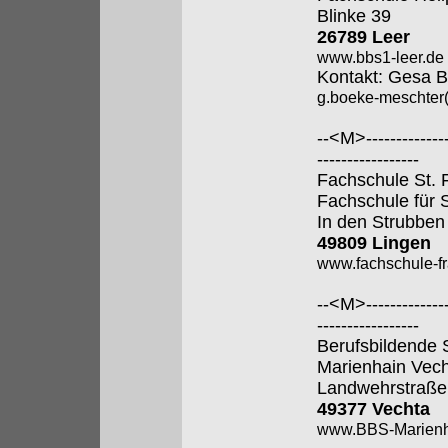
Blinke 39
26789 Leer
www.bbs1-leer.de
Kontakt: Gesa 
g.boeke-meschter
--<M>---------------
-----------------
Fachschule St. 
Fachschule für 
In den Strubben
49809 Lingen
www.fachschule-fr
--<M>---------------
-----------------
Berufsbildende 
Marienhain Vec
Landwehrstraße
49377 Vechta
www.BBS-Marienh