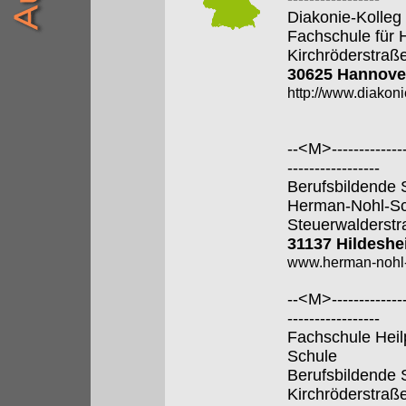
Diakonie-Kolle
Fachschule für 
Kirchröderstraß
30625 Hannove
http://www.diakoni
--<M>---------------
-----------------
Berufsbildende 
Herman-Nohl-Sc
Steuerwalderstr
31137 Hildesh
www.herman-nohl-
--<M>---------------
-----------------
Fachschule Heil
Schule
Berufsbildende 
Kirchröderstraß